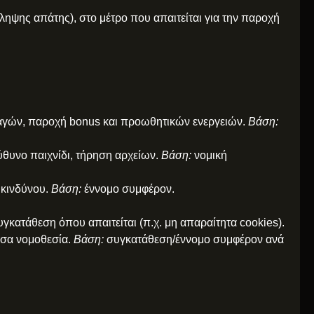
ψης απάτης), στο μέτρο που απαιτείται για την παροχή
λαγών, παροχή bonus και προωθητικών ενεργειών.
Βάση:
θυνο παιχνίδι, τήρηση αρχείων.
Βάση:
νομική
 κινδύνου.
Βάση:
έννομο συμφέρον.
κατάθεση όπου απαιτείται (π.χ. μη απαραίτητα cookies).
υσα νομοθεσία.
Βάση:
συγκατάθεση/έννομο συμφέρον ανά