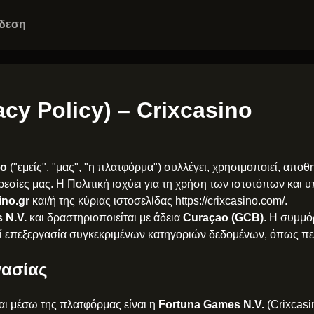
δεση
cy Policy) – Crixcasino
no
("εμείς", "μας", "η πλατφόρμα") συλλέγει, χρησιμοποιεί, απο
σίες μας. Η Πολιτική ισχύει για τη χρήση των ιστοτόπων και υ
ino.gr
και/ή της κύριας ιστοσελίδας
https://crixcasino.com/
.
 N.V.
και δραστηριοποιείται με άδεια
Curaçao (GCB)
. Η συμμό
εί επεξεργασία συγκεκριμένων κατηγοριών δεδομένων, όπως π
γασίας
αι μέσω της πλατφόρμας είναι η
Fortuna Games N.V.
(Crixcasi