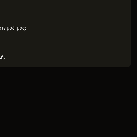
τε μαζί μας:
λή.