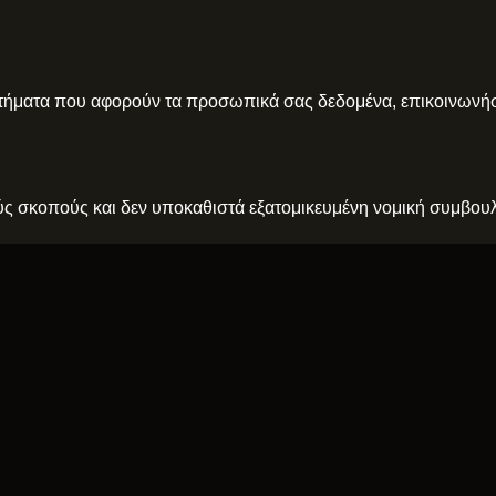
αιτήματα που αφορούν τα προσωπικά σας δεδομένα, επικοινωνήσ
ς σκοπούς και δεν υποκαθιστά εξατομικευμένη νομική συμβου