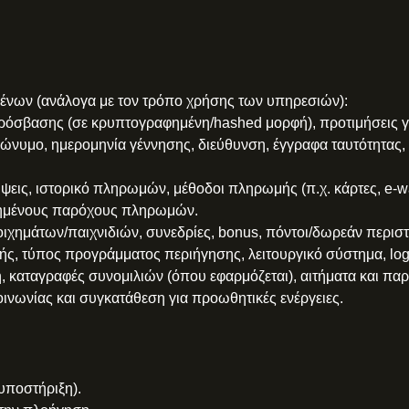
μένων (ανάλογα με τον τρόπο χρήσης των υπηρεσιών):
πρόσβασης (σε κρυπτογραφημένη/hashed μορφή), προτιμήσεις 
νυμο, ημερομηνία γέννησης, διεύθυνση, έγγραφα ταυτότητας, απ
ψεις, ιστορικό πληρωμών, μέθοδοι πληρωμής (π.χ. κάρτες, e-wa
ποιημένους παρόχους πληρωμών.
οιχημάτων/παιχνιδιών, συνεδρίες, bonus, πόντοι/δωρεάν περιστ
ς, τύπος προγράμματος περιήγησης, λειτουργικό σύστημα, logs,
 καταγραφές συνομιλιών (όπου εφαρμόζεται), αιτήματα και πα
ινωνίας και συγκατάθεση για προωθητικές ενέργειες.
υποστήριξη).