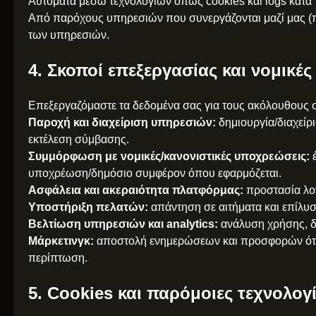
Αυτόματα μέσω τεχνολογιών όπως cookies και logs κατά
Από παρόχους υπηρεσιών που συνεργάζονται μαζί μας (π
των υπηρεσιών.
4. Σκοποί επεξεργασίας και νομικές
Επεξεργαζόμαστε τα δεδομένα σας για τους ακόλουθους 
Παροχή και διαχείριση υπηρεσιών:
δημιουργία/διαχείρ
εκτέλεση σύμβασης.
Συμμόρφωση με νομικές/κανονιστικές υποχρεώσεις:
έ
υποχρέωση/δημόσιο συμφέρον όπου εφαρμόζεται.
Ασφάλεια και ακεραιότητα πλατφόρμας:
προστασία λογ
Υποστήριξη πελατών:
απάντηση σε αιτήματα και επίλυ
Βελτίωση υπηρεσιών και analytics:
ανάλυση χρήσης, δο
Μάρκετινγκ:
αποστολή ενημερώσεων και προσφορών όταν
περίπτωση.
5. Cookies και παρόμοιες τεχνολογί