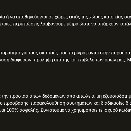
σία ή να αποθηκεύονται σε χώρες εκτός της χώρας κατοικίας 
έτοιες περιπτώσεις λαμβάνουμε μέτρα ώστε να υπάρχουν κατάλ
απαραίτητο για τους σκοπούς που περιγράφονται στην παρούσ
ίλυση διαφορών, πρόληψη απάτης και επιβολή των όρων μας. Μ
ια την προστασία των δεδομένων από απώλεια, μη εξουσιοδοτ
χο πρόσβασης, παρακολούθηση συστημάτων και διαδικασίες δια
ι 100% ασφαλής. Συνιστούμε να χρησιμοποιείτε ισχυρό κωδικό 