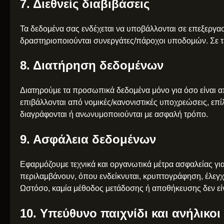
7. Διεθνείς διαβιβάσεις
Τα δεδομένα σας ενδέχεται να υποβάλλονται σε επεξεργα
δραστηριοποιούνται συνεργάτες/πάροχοι υποδομών. Σε τ
8. Διατήρηση δεδομένων
Διατηρούμε τα προσωπικά δεδομένα μόνο για όσο είναι 
επιβάλλονται από νομικές/κανονιστικές υποχρεώσεις, επ
διαγράφονται ή ανωνυμοποιούνται με ασφαλή τρόπο.
9. Ασφάλεια δεδομένων
Εφαρμόζουμε τεχνικά και οργανωτικά μέτρα ασφαλείας γ
περιλαμβάνουν, όπου ενδείκνυται, κρυπτογράφηση, έλεγ
Ωστόσο, καμία μέθοδος μετάδοσης ή αποθήκευσης δεν είνα
10. Υπεύθυνο παιχνίδι και ανήλικοι