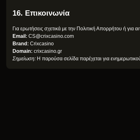
16. Επικοινωνία
Για ερωτήσεις σχετικά με την Πολιτική Απορρήτου ή για 
Email:
CS@crixcasino.com
Brand:
Crixcasino
Domain:
crixcasino.gr
Σημείωση:
Η παρούσα σελίδα παρέχεται για ενημερωτικού