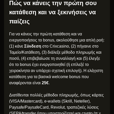
Πώς να κάνεις την πρώτη σου
κατάθεση και να ξεκινήσεις να
παίζεις
Για να κάνεις την πρώτη κατάθεση και να
ενεργοποιήσεις το bonus, ακολούθησε μια απλή ροή:
(1) κάνε
Σύνδεση
στο Crixcasino, (2) πήγαινε στο
Ταμείο/Κατάθεση, (3) διάλεξε μέθοδο πληρωμής και
ποσό, (4) επιβεβαίωσε τη συναλλαγή και (5) έλεγξε
ότι το bonus έχει ενεργοποιηθεί (ή επίλεξέ το
χειροκίνητα αν υπάρχει σχετική επιλογή). Η ελάχιστη
κατάθεση για τα βασικά welcome bonus που
αναφέρονται είναι
25€
.
Διατίθενται πολλές μέθοδοι πληρωμής, όπως κάρτες
(VISA/Mastercard), e-wallets (Skrill, Neteller),
Paysafe/PaysafeCard, Revolut, τραπεζικές λύσεις
(SEPA/transfer όπου υποστηρίζεται) και crypto (π.χ.