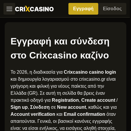
Εγγραφή
Είσοδος
Εγγραφή και σύνδεση
στο Crixcasino καζίνο
Το 2026, η διαδικασία για
Crixcasino casino login
και δημιουργία λογαριασμού στο crixcasino.gr είναι
γρήγορη και φιλική για νέους παίκτες από την
Ελλάδα (GR). Σε αυτή τη σελίδα θα βρεις έναν
πρακτικό οδηγό για
Registration
,
Create account
/
Sign up
,
Σύνδεση
σε
New account
, καθώς και για
Account verification
και
Email confirmation
όταν
απαιτούνται. Γενικά, οι βασικοί κανόνες εγγραφής
είναι: να είσαι ενήλικος, να εισάγεις αληθή στοιχεία,