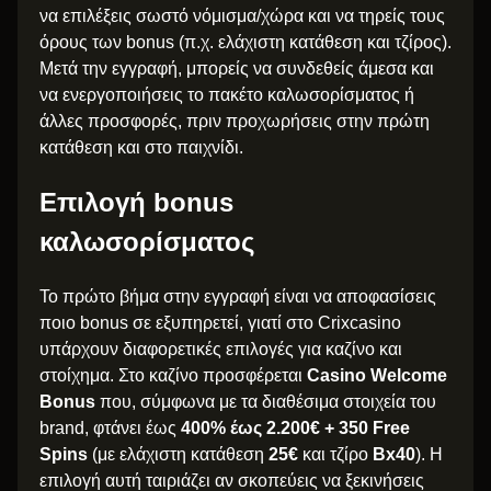
να επιλέξεις σωστό νόμισμα/χώρα και να τηρείς τους
όρους των bonus (π.χ. ελάχιστη κατάθεση και τζίρος).
Μετά την εγγραφή, μπορείς να συνδεθείς άμεσα και
να ενεργοποιήσεις το πακέτο καλωσορίσματος ή
άλλες προσφορές, πριν προχωρήσεις στην πρώτη
κατάθεση και στο παιχνίδι.
Επιλογή bonus
καλωσορίσματος
Το πρώτο βήμα στην εγγραφή είναι να αποφασίσεις
ποιο bonus σε εξυπηρετεί, γιατί στο Crixcasino
υπάρχουν διαφορετικές επιλογές για καζίνο και
στοίχημα. Στο καζίνο προσφέρεται
Casino Welcome
Bonus
που, σύμφωνα με τα διαθέσιμα στοιχεία του
brand, φτάνει έως
400% έως 2.200€ + 350 Free
Spins
(με ελάχιστη κατάθεση
25€
και τζίρο
Bx40
). Η
επιλογή αυτή ταιριάζει αν σκοπεύεις να ξεκινήσεις