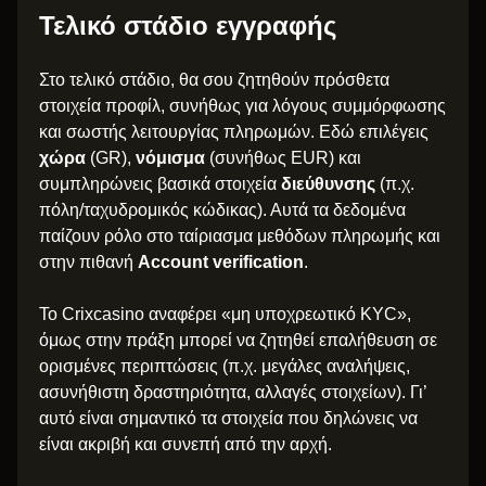
Τελικό στάδιο εγγραφής
Στο τελικό στάδιο, θα σου ζητηθούν πρόσθετα
στοιχεία προφίλ, συνήθως για λόγους συμμόρφωσης
και σωστής λειτουργίας πληρωμών. Εδώ επιλέγεις
χώρα
(GR),
νόμισμα
(συνήθως EUR) και
συμπληρώνεις βασικά στοιχεία
διεύθυνσης
(π.χ.
πόλη/ταχυδρομικός κώδικας). Αυτά τα δεδομένα
παίζουν ρόλο στο ταίριασμα μεθόδων πληρωμής και
στην πιθανή
Account verification
.
Το Crixcasino αναφέρει «μη υποχρεωτικό KYC»,
όμως στην πράξη μπορεί να ζητηθεί επαλήθευση σε
ορισμένες περιπτώσεις (π.χ. μεγάλες αναλήψεις,
ασυνήθιστη δραστηριότητα, αλλαγές στοιχείων). Γι’
αυτό είναι σημαντικό τα στοιχεία που δηλώνεις να
είναι ακριβή και συνεπή από την αρχή.