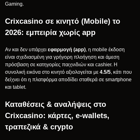
Gaming.
Crixcasino σε κινητό (Mobile) το
2026: εμπειρία χωρίς app
Αν και δεν υπάρχει
εφαρμογή (app)
, η mobile έκδοση
είναι σχεδιασμένη για γρήγορη πλοήγηση και άμεση
πρόσβαση σε κατηγορίες παιχνιδιών και cashier. Η
συνολική εικόνα στο κινητό αξιολογείται με
4.5/5
, κάτι που
δείχνει ότι η πλατφόρμα αποδίδει σταθερά σε smartphone
και tablet.
Καταθέσεις & αναλήψεις στο
Crixcasino: κάρτες, e-wallets,
τραπεζικά & crypto