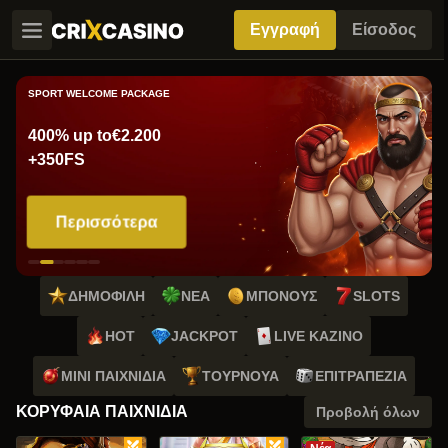
Εγγραφή
Είσοδος
SPORT WELCOME PACKAGE
400% up to€2.200
+350FS
Περισσότερα
ΔΗΜΟΦΙΛΉ
ΝΈΑ
ΜΠΌΝΟΥΣ
SLOTS
HOT
JACKPOT
LIVE ΚΑΖΊΝΟ
ΜΊΝΙ ΠΑΙΧΝΊΔΙΑ
ΤΟΥΡΝΟΥΆ
ΕΠΙΤΡΑΠΈΖΙΑ
ΚΟΡΥΦΑΊΑ ΠΑΙΧΝΊΔΙΑ
Προβολή όλων
Duel at Dawn
Gates of Olympus 1000
Le Cowboy