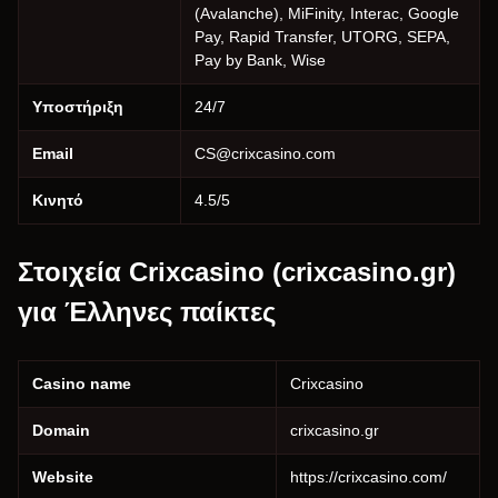
(Avalanche), MiFinity, Interac, Google
Pay, Rapid Transfer, UTORG, SEPA,
Pay by Bank, Wise
Υποστήριξη
24/7
Email
CS@crixcasino.com
Κινητό
4.5/5
Στοιχεία Crixcasino (crixcasino.gr)
για Έλληνες παίκτες
Casino name
Crixcasino
Domain
crixcasino.gr
Website
https://crixcasino.com/