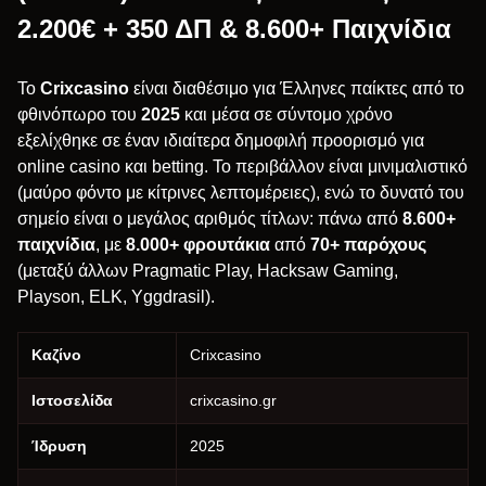
2.200€ + 350 ΔΠ & 8.600+ Παιχνίδια
Το
Crixcasino
είναι διαθέσιμο για Έλληνες παίκτες από το
φθινόπωρο του
2025
και μέσα σε σύντομο χρόνο
εξελίχθηκε σε έναν ιδιαίτερα δημοφιλή προορισμό για
online casino και betting. Το περιβάλλον είναι μινιμαλιστικό
(μαύρο φόντο με κίτρινες λεπτομέρειες), ενώ το δυνατό του
σημείο είναι ο μεγάλος αριθμός τίτλων: πάνω από
8.600+
παιχνίδια
, με
8.000+ φρουτάκια
από
70+ παρόχους
(μεταξύ άλλων Pragmatic Play, Hacksaw Gaming,
Playson, ELK, Yggdrasil).
Καζίνο
Crixcasino
Ιστοσελίδα
crixcasino.gr
Ίδρυση
2025