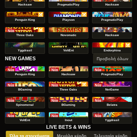
Νέα
Hacksaw
PragmaticPlay
Hacksaw
Παίξε
Παίξε
Παίξε
DEMO
DEMO
DEMO
5 Relics of Power: Hold & Win
Diamonds Power: Hold and Win
Zeus vs Hades - Gods of War
Penguin King
Playson
PragmaticPlay
Παίξε
Παίξε
Παίξε
DEMO
DEMO
DEMO
Sun of Egypt 5
Book of Flames Hold & Win
Pirate Bonanza 2
Νέα
Three Oaks
Novomatic
Hacksaw
Παίξε
Παίξε
Παίξε
DEMO
DEMO
DEMO
Raptor Doublemax
Mighty Wild™: Panther Grand Gold Edition
Hell Hot 100
Yggdrasil
VoltEnt
Endorphina
Παίξε
Παίξε
Παίξε
NEW GAMES
Προβολή όλων
DEMO
DEMO
DEMO
Candyland Pop
Totem Poles
Hot Tuna
Νέα
Νέα
Νέα
Penguin King
Hacksaw
PragmaticPlay
Παίξε
Παίξε
Παίξε
DEMO
DEMO
DEMO
UFO Pyramids
Sun of Egypt 5
Almighty Joker 40: Classic$$eries
Νέα
Νέα
Νέα
BGaming
Three Oaks
NetGame
Παίξε
Παίξε
Παίξε
DEMO
DEMO
DEMO
777 Magma Spins
Jewel Boom Super Drop
Frozen Barrel Tavern
Νέα
Νέα
Νέα
Spinomenal
BGaming
Belatra
Παίξε
Παίξε
Παίξε
DEMO
DEMO
Moon of Fortune™ Burning Board™
Mine Slot
Midas VS Medusa: WildEnergy
Νέα
Νέα
Νέα
VoltEnt
Inout
Yggdrasil
Παίξε
Παίξε
Παίξε
LIVE BETS & WINS
DEMO
DEMO
DEMO
Όλα τα στοιχήματα
Μεγάλα κέρδη
Τελευταία κέρδη