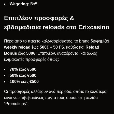
Wagering:
Bx5
Επιπλέον προσφορές &
εβδομαδιαία reloads στο Crixcasino
Πέρα από το πακέτο καλωσορίσματος, το brand διαφημίζει
weekly reload
έως
500€ + 50 FS
, καθώς και
Reload
Bonus
έως
500€
. Επιπλέον, αναφέρονται και άλλες
κλιμακωτές προσφορές όπως:
70% έως €500
50% έως €500
100% έως €500
Οι προσφορές αλλάζουν ανά περίοδο, οπότε το καλύτερο
είναι να επιβεβαιώνεις πάντα τους όρους στη σελίδα
“Promotions”.