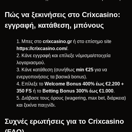
Πώς να ξεκινήσεις στο Crixcasino:
εγγραφή, κατάθεση, μπόνους
Μπες στο
crixcasino.gr
ή στο επίσημο site
https://crixcasino.com/
.
Κάνε εγγραφή και επίλεξε νόμισμα/στοιχεία
λογαριασμού.
Κάνε κατάθεση (συνήθως
min €25
για να
ενεργοποιήσεις τα βασικά bonus).
Επίλεξε το
Welcome Bonus 400% έως €2.200 +
350 FS
ή το
Betting Bonus 300% έως €1.000
.
Διάβασε τους όρους (wagering, max bet, διάρκεια)
και ξεκίνα παιχνίδι.
Συχνές ερωτήσεις για το Crixcasino
(FAQ)