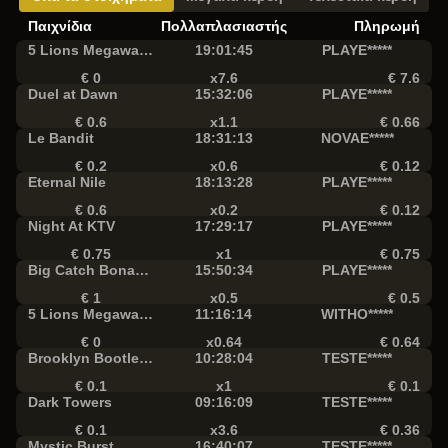
Παιχνίδια
Πολλαπλασιαστής
Πληρωμή
5 Lions Megaways 2
19:01:45
PLAYE*****
€ 0
x7.6
€ 7.6
Duel at Dawn
15:32:06
PLAYE*****
€ 0.6
x1.1
€ 0.66
Le Bandit
18:31:13
NOVAE*****
€ 0.2
x0.6
€ 0.12
Eternal Nile
18:13:28
PLAYE*****
€ 0.6
x0.2
€ 0.12
Night At KTV
17:29:17
PLAYE*****
€ 0.75
x1
€ 0.75
Big Catch Bonanza
15:50:34
PLAYE*****
€ 1
x0.5
€ 0.5
5 Lions Megaways 2
11:16:14
WITHO*****
€ 0
x0.64
€ 0.64
Brooklyn Bootleggers
10:28:04
TESTE*****
€ 0.1
x1
€ 0.1
Dark Towers
09:16:09
TESTE*****
€ 0.1
x3.6
€ 0.36
Mystic Burst
16:40:07
TESTE*****