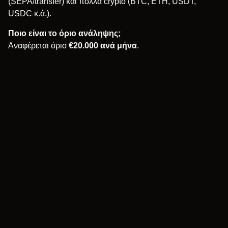
(SEPA/transfer) και πολλά crypto (BTC, ETH, USDT,
USDC κ.ά.).
Ποιο είναι το όριο ανάληψης;
Αναφέρεται όριο
€20.000 ανά μήνα
.